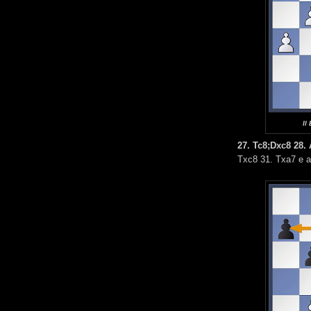
Il
27. Tc8;Dxc8 28. 
Txc8 31. Txa7 e a