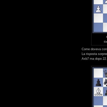
Co
Come doveva cont
La risposta sorpr
Axb7 ma dopo 22..