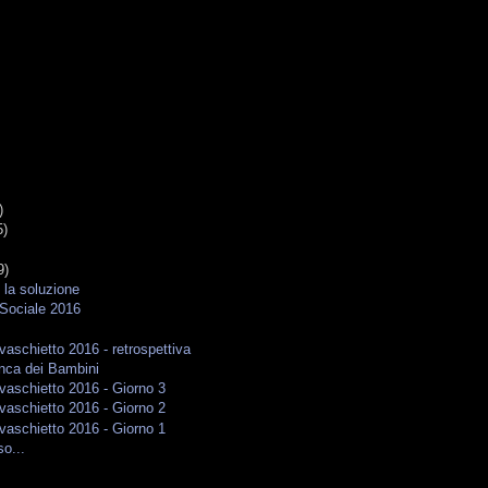
)
5)
9)
 la soluzione
Sociale 2016
aschietto 2016 - retrospettiva
nca dei Bambini
aschietto 2016 - Giorno 3
aschietto 2016 - Giorno 2
aschietto 2016 - Giorno 1
so...