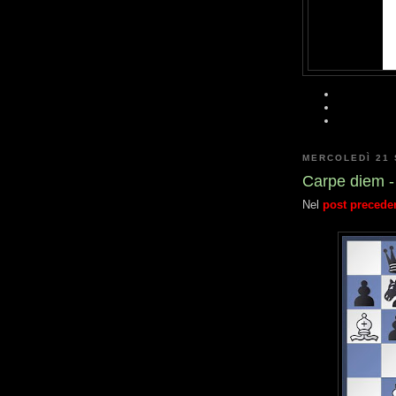
MERCOLEDÌ 21
Carpe diem -
Nel
post precede