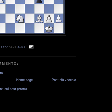
ISTRA
ALLE
21:36
MMENTO:
to
Home page
Post più vecchio
i sul post (Atom)
G