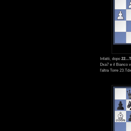
Infatti, dopo
22...
Dxa7 e il Bianco 
l'altra Torre 23.Td