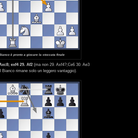
 Bianco è pronto a giocare la stoccata finale
Axc8; exf4 29. Af2
(ma non 29. Axf4?;Ce6 30. Ae3
l Bianco rimane solo un leggero vantaggio).