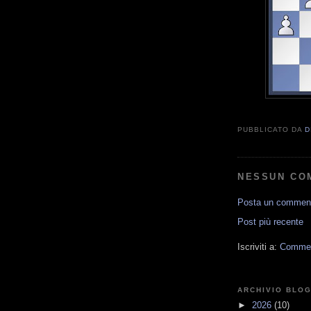
PUBBLICATO DA
D
NESSUN CO
Posta un commen
Post più recente
Iscriviti a:
Comment
ARCHIVIO BLO
►
2026
(10)