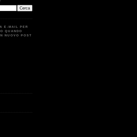
G
UA E-MAIL PER
TO QUANDO
UN NUOVO POST