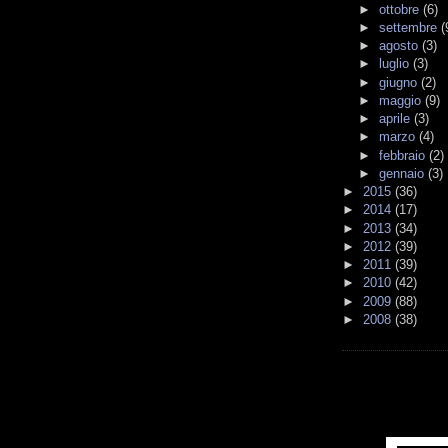
►
ottobre
(6)
►
settembre
(
►
agosto
(3)
►
luglio
(3)
►
giugno
(2)
►
maggio
(9)
►
aprile
(3)
►
marzo
(4)
►
febbraio
(2)
►
gennaio
(3)
►
2015
(36)
►
2014
(17)
►
2013
(34)
►
2012
(39)
►
2011
(39)
►
2010
(42)
►
2009
(88)
►
2008
(38)