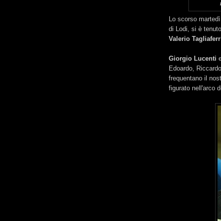
Lo scorso martedì
di Lodi, si è tenu
Valerio Tagliaferr
Giorgio Lucenti
Edoardo, Riccardo
frequentano il no
figurato nell'arco d