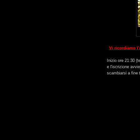
Vi ricordiamo l'
Inizio ore 21:30 (
e l'iscrizione avv
scambiarsi a fine 