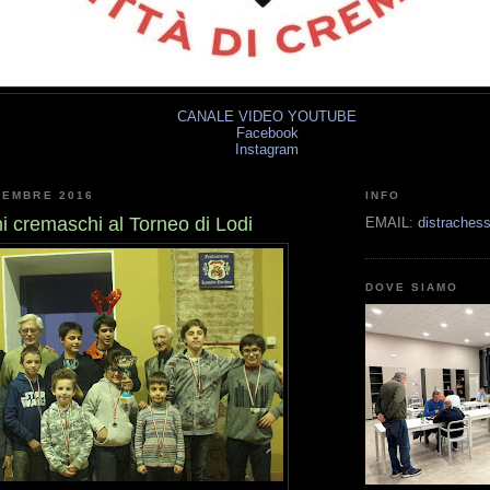
CANALE VIDEO YOUTUBE
Facebook
Instagram
CEMBRE 2016
INFO
i cremaschi al Torneo di Lodi
EMAIL:
distrache
DOVE SIAMO