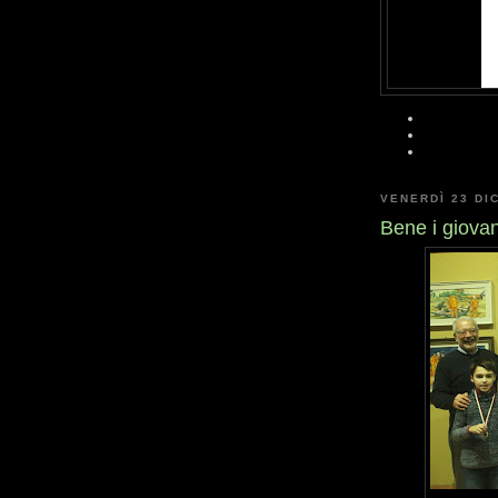
VENERDÌ 23 DI
Bene i giovan