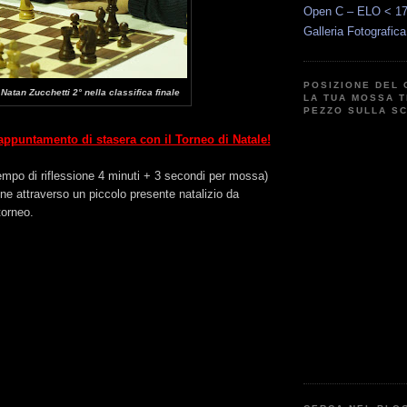
Open C – ELO < 1
Galleria Fotografic
POSIZIONE DEL 
Natan Zucchetti 2° nella classifica finale
LA TUA MOSSA T
PEZZO SULLA S
appuntamento di stasera con il Torneo di Natale!
tempo di riflessione 4 minuti + 3 secondi per mossa)
iene attraverso un piccolo presente natalizio da
torneo.