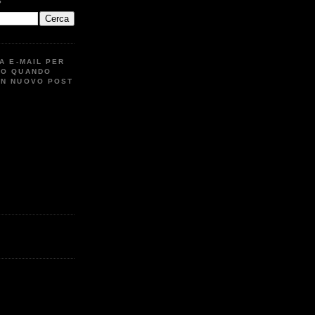
G
UA E-MAIL PER
TO QUANDO
UN NUOVO POST