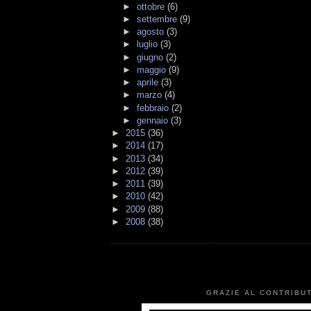
►
ottobre
(6)
►
settembre
(9)
►
agosto
(3)
►
luglio
(3)
►
giugno
(2)
►
maggio
(9)
►
aprile
(3)
►
marzo
(4)
►
febbraio
(2)
►
gennaio
(3)
►
2015
(36)
►
2014
(17)
►
2013
(34)
►
2012
(39)
►
2011
(39)
►
2010
(42)
►
2009
(88)
►
2008
(38)
GRAZIE AL CONTRIBUT