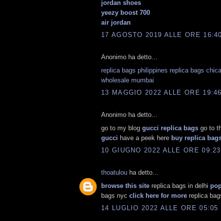
jordan shoes
yeezy boost 700
air jordan
17 AGOSTO 2019 ALLE ORE 16:4
Anonimo ha detto...
replica bags philippines
replica bags chic
wholesale mumbai
13 MAGGIO 2022 ALLE ORE 19:4
Anonimo ha detto...
go to my blog
gucci replica bags
go to t
gucci
have a peek here
buy replica bag
10 GIUGNO 2022 ALLE ORE 09:23
thoatulou
ha detto...
browse this site
replica bags in delhi
pop
bags nyc
click here for more
replica bag
14 LUGLIO 2022 ALLE ORE 05:05