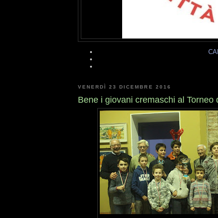
CA
VENERDÌ 23 DICEMBRE 2016
Bene i giovani cremaschi al Torneo 