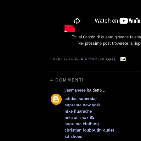
Chi si ricorda di questo giovane talent
Nel prossimo post troverete la risp
PUBBLICATO DA
DISTRA
ALLE
12:27
4 COMMENTI:
yanmaneee
ha detto...
adidas superstar
supreme new york
nike huarache
nike air max 95
supreme clothing
christian louboutin outlet
kd shoes