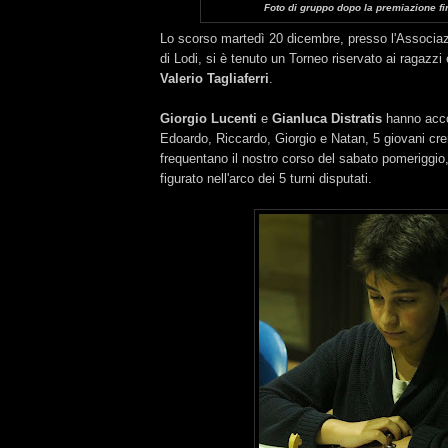
Foto di gruppo dopo la premiazione fi
Lo scorso martedì 20 dicembre, presso l'Associ
di Lodi, si è tenuto un Torneo riservato ai ragazzi
Valerio Tagliaferri
.
Giorgio Lucenti
e
Gianluca Distratis
hanno acc
Edoardo, Riccardo, Giorgio e Natan, 5 giovani cr
frequentano il nostro corso del sabato pomeriggi
figurato nell'arco dei 5 turni disputati.