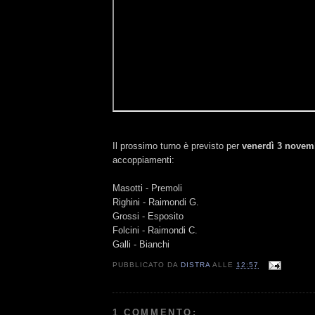
Il prossimo turno è previsto per
venerdì 3 novem
accoppiamenti:
Masotti - Premoli
Righini - Raimondi G.
Grossi - Esposito
Folcini - Raimondi C.
Galli - Bianchi
PUBBLICATO DA
DISTRA
ALLE
12:57
1 COMMENTO: