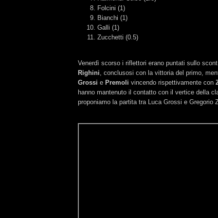
Folcini (1)
Bianchi (1)
Galli (1)
Zucchetti (0.5)
Venerdì scorso i riflettori erano puntati sullo scon
Righini
, conclusosi con la vittoria del primo, men
Grossi
e
Premoli
vincendo rispettivamente con
hanno mantenuto il contatto con il vertice della cla
proponiamo la partita tra Luca Grossi e Gregorio 