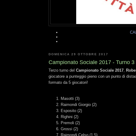
CA
DOMENICA 29 OTTOBRE 2017
Campionato Sociale 2017 - Turno 3
Terzo turno del
Campionato Sociale 2017
,
Rober
giocatore a punteggio pieno con un punto di dist
formato da 5 giocatori!
Masotti (3)
Raimondi Giorgio (2)
Esposito (2)
Righini (2)
Premoli (2)
Grossi (2)
Raimondi Celso (1.5)