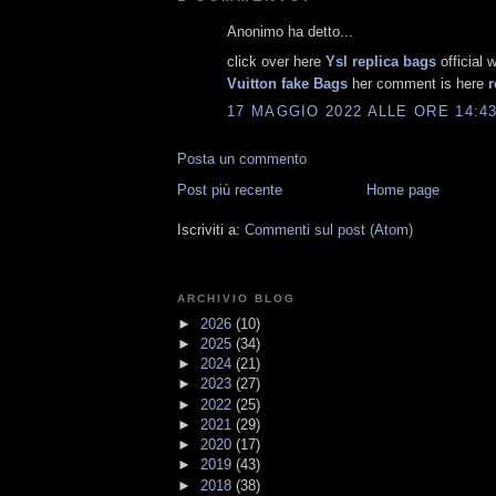
Anonimo ha detto...
click over here
Ysl replica bags
official 
Vuitton fake Bags
her comment is here
r
17 MAGGIO 2022 ALLE ORE 14:4
Posta un commento
Post più recente
Home page
Iscriviti a:
Commenti sul post (Atom)
ARCHIVIO BLOG
►
2026
(10)
►
2025
(34)
►
2024
(21)
►
2023
(27)
►
2022
(25)
►
2021
(29)
►
2020
(17)
►
2019
(43)
►
2018
(38)