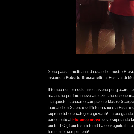
Sono passati molti anni da quando il nostro Presi
insieme a
Roberto Bressanelli
, al Festival di M
Il torneo non era solo un'occasione per giocare con
ma anche per fare nuove amicizie che si sono ma
Tra queste ricordiamo con piacere
Mauro Scarpa
laureando in Scienze dell'Informazione a Pisa, e c
coprono tutte le categorie giovanili! La più grande
partecipato al
Florence move
, dove superando la
punti ELO (3 punti su 5 turni) ha conseguito il tit
femminile: complimenti!