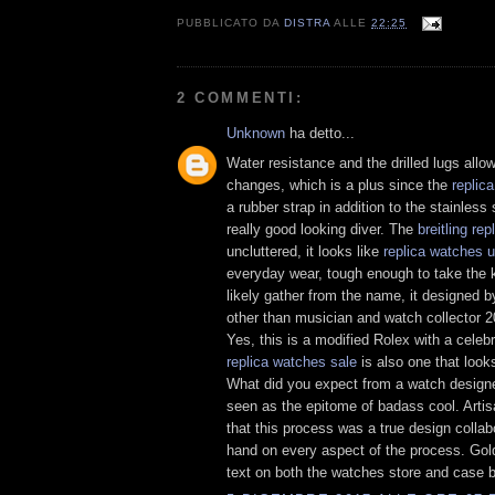
PUBBLICATO DA
DISTRA
ALLE
22:25
2 COMMENTI:
Unknown
ha detto...
Water resistance and the drilled lugs allo
changes, which is a plus since the
replic
a rubber strap in addition to the stainless 
really good looking diver. The
breitling rep
uncluttered, it looks like
replica watches 
everyday wear, tough enough to take the 
likely gather from the name, it designed 
other than musician and watch collector 2
Yes, this is a modified Rolex with a celebr
replica watches sale
is also one that look
What did you expect from a watch design
seen as the epitome of badass cool. Art
that this process was a true design collab
hand on every aspect of the process. Go
text on both the watches store and case 