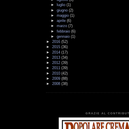
►
luglio
(1)
►
giugno
(2)
►
maggio
(1)
►
aprile
(6)
►
marzo
(7)
►
febbraio
(6)
►
gennaio
(1)
►
2016
(52)
►
2015
(36)
►
2014
(17)
►
2013
(34)
►
2012
(39)
►
2011
(39)
►
2010
(42)
►
2009
(88)
►
2008
(38)
GRAZIE AL CONTRIBUT