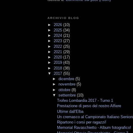
ARCHIVIO BLOG
►
2026
(10)
►
2025
(34)
►
2024
(21)
►
2023
(27)
►
2022
(25)
►
2021
(29)
►
2020
(17)
►
2019
(43)
►
2018
(38)
▼
2017
(55)
►
dicembre
(5)
►
novembre
(5)
►
ottobre
(8)
▼
settembre
(10)
Trofeo Lombardia 2017 - Turno 1
Prestazione di peso del nostro Alfiere
Ultime dall'Elba
Un cremasco al Campionato Italiano Senior
Ripartono i corsi per ragazzi!
Memorial Ravaschietto - Album fotografico!