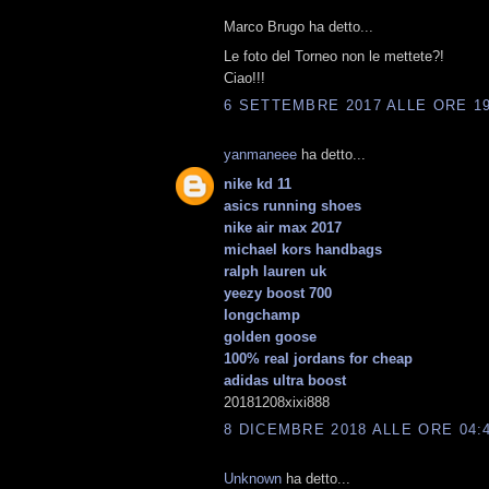
Marco Brugo ha detto...
Le foto del Torneo non le mettete?!
Ciao!!!
6 SETTEMBRE 2017 ALLE ORE 19
yanmaneee
ha detto...
nike kd 11
asics running shoes
nike air max 2017
michael kors handbags
ralph lauren uk
yeezy boost 700
longchamp
golden goose
100% real jordans for cheap
adidas ultra boost
20181208xixi888
8 DICEMBRE 2018 ALLE ORE 04:
Unknown
ha detto...