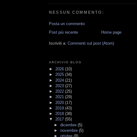
NESSUN COMMENTO:
Posta un commento
Post più recente
Home page
Iscriviti a:
Commenti sul post (Atom)
ARCHIVIO BLOG
►
2026
(10)
►
2025
(34)
►
2024
(21)
►
2023
(27)
►
2022
(25)
►
2021
(29)
►
2020
(17)
►
2019
(43)
►
2018
(38)
▼
2017
(55)
►
dicembre
(5)
►
novembre
(5)
►
ottobre
(8)