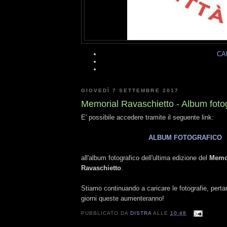
CA
GIOVEDÌ 7 SETTEMBRE 2017
Memorial Ravaschietto - Album fotog
E' possibile accedere tramite il seguente link:
ALBUM FOTOGRAFICO
all'album fotografico dell'ultima edizione del
Memor
Ravaschietto
.
Stiamo continuando a caricare le fotografie, perta
giorni queste aumenteranno!
PUBBLICATO DA
DISTRA
ALLE
10:48