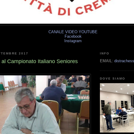
CANALE VIDEO YOUTUBE
Facebook
Instagram
TTEMBRE 2017
INFO
al Campionato Italiano Seniores
EMAIL:
distrache
DOVE SIAMO