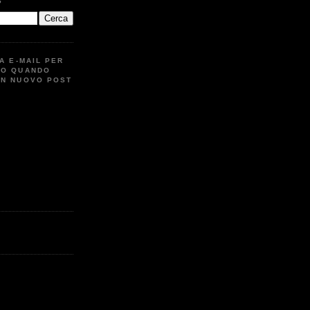
G
UA E-MAIL PER
TO QUANDO
UN NUOVO POST