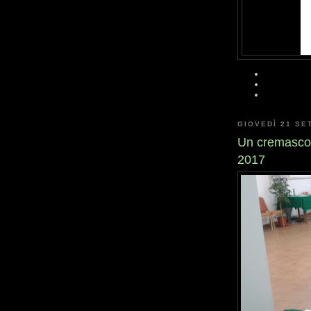
GIOVEDÌ 21 SE
Un cremasco 
2017